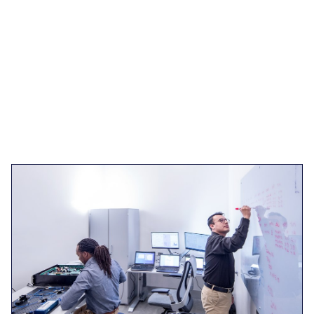
Hay tres opciones
diferentes disponibles para
conectarse físicamente a la
red EPB Quantum.