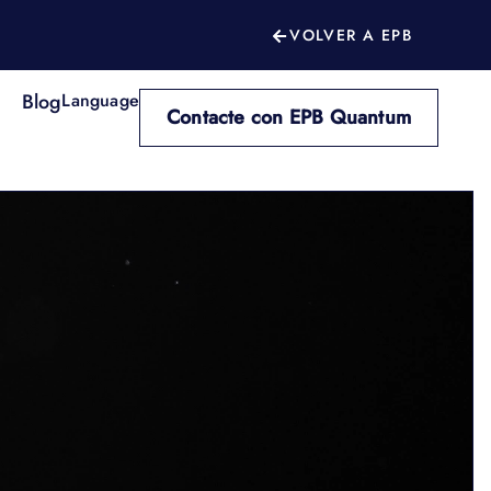
VOLVER A EPB
Blog
Language
Contacte con EPB Quantum