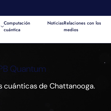
Computación
Noticias
Relaciones con los
cuántica
medios
EPB Quantum
vas cuánticas de Chattanooga.